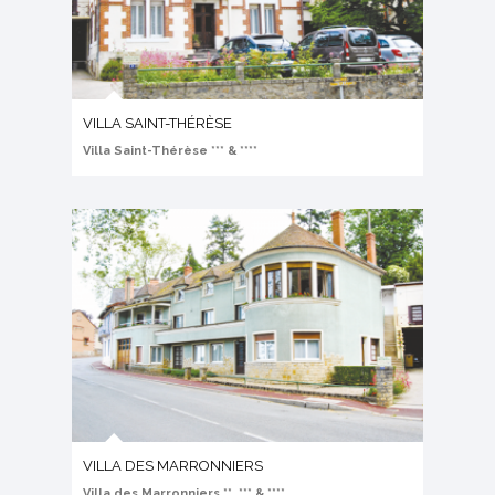
VILLA SAINT-THÉRÈSE
Villa Saint-Thérèse *** & ****
VILLA DES MARRONNIERS
Villa des Marronniers **, *** & ****