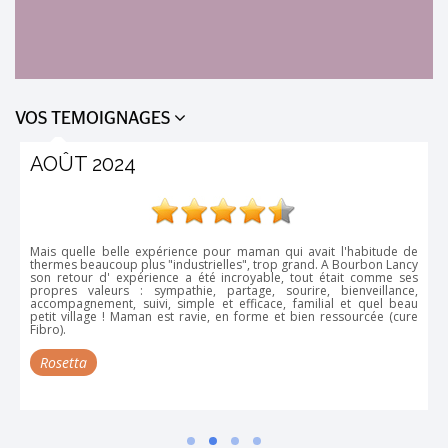
VOS TEMOIGNAGES
AOÛT 2024
Mais quelle belle expérience pour maman qui avait l'habitude de
thermes beaucoup plus "industrielles", trop grand. A Bourbon Lancy
son retour d' expérience a été incroyable, tout était comme ses
propres valeurs : sympathie, partage, sourire, bienveillance,
accompagnement, suivi, simple et efficace, familial et quel beau
petit village ! Maman est ravie, en forme et bien ressourcée (cure
Fibro).
Rosetta