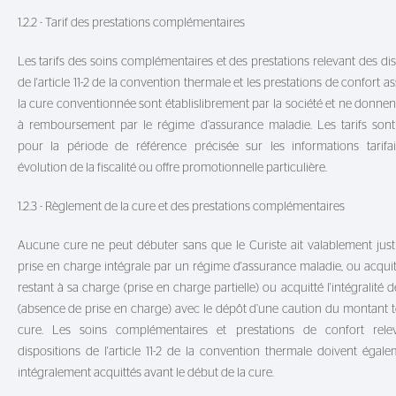
1.2.2 - Tarif des prestations complémentaires
Les tarifs des soins complémentaires et des prestations relevant des dis
de l'article 11-2 de la convention thermale et les prestations de confort a
la cure conventionnée sont établislibrement par la société et ne donnent
à remboursement par le régime d’assurance maladie.
Les tarifs son
pour la période de référence précisée sur les informations tarifai
évolution de la fiscalité ou offre promotionnelle particulière.
1.2.3 - Règlement de la cure et des prestations complémentaires
Aucune cure ne peut débuter sans que le Curiste ait valablement justi
prise en charge intégrale par un régime d'assurance maladie, ou acquitt
restant à sa charge (prise en charge partielle) ou acquitté l'intégralité 
(absence de prise en charge) avec le dépôt d’une caution du montant to
cure. Les soins complémentaires et prestations de confort rele
dispositions de l'article 11-2 de la convention thermale doivent égale
intégralement acquittés avant le début de la cure.