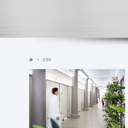
>
CGV