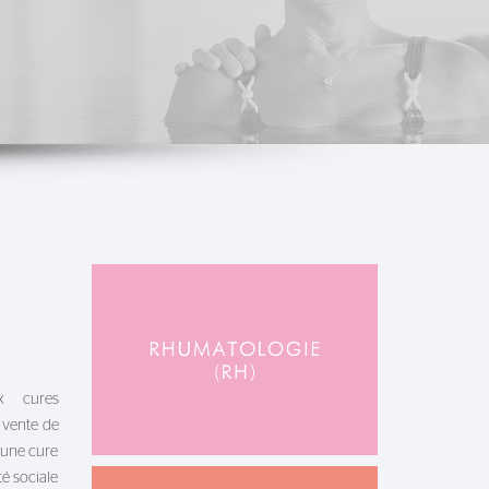
ux cures
 vente de
'une cure
é sociale