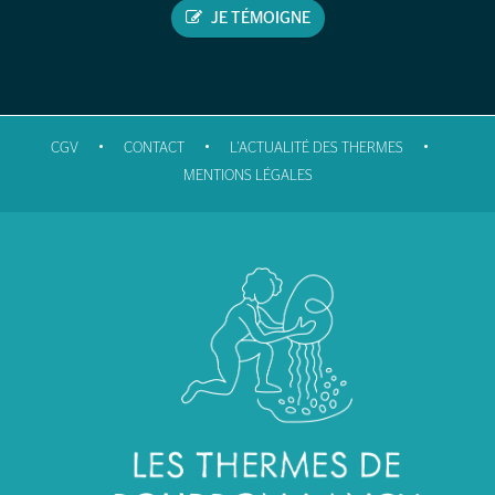
JE TÉMOIGNE
•
•
•
CGV
CONTACT
L'ACTUALITÉ DES THERMES
MENTIONS LÉGALES