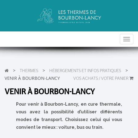
Toggl
navig
>
>
>
THERMES
HÉBERGEMENTS ET INFOS PRATIQUES
VENIR À BOURBON-LANCY
VOS ACHATS / VOTRE PANIER
VENIR À BOURBON-LANCY
Pour venir à Bourbon-Lancy, en cure thermale,
vous avez la possibilité d’utiliser différents
modes de transport. Choisissez celui qui vous
convient le mieux : voiture, bus ou train.