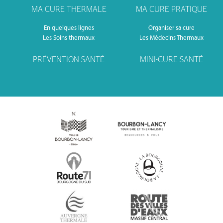
MA CURE THERMALE
MA CURE PRATIQUE
En quelques lignes
Organiser sa cure
Les Soins thermaux
Les Médecins Thermaux
PRÉVENTION SANTÉ
MINI-CURE SANTÉ