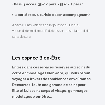
• Pass' 4 accès : 35 € / pers. - 55 € / 2 pers.*
(* 2 curistes ou 1 curiste et son accompagnant)
À savoir : Pass' valables en 1/2 journée du lundi au
vendredi (fermé le mardi) délivrés sur présentation de la
carte de cure.
Les espace Bien-Être
Entrez dans ces espaces réservés aux soins du
corps et modelages bien-être, qui vous feront
voyager à travers des ambiances envoûtantes.
Découvrez toute une gamme de soins pour
Elle et Lui : soins corps et visage, gommages,
modelages bien-être...