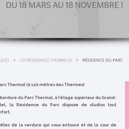
DU 18 MARS AU 18 NOVEMBRE !
>
>
RÉSIDENCE DU PARC
IQUES
LES RÉSIDENCES THERMALES
Parc Thermal (à 120 mètres des Thermes)
 bordure du Parc Thermal, à l’étage supérieur du Grand-
tel, la Résidence du Parc dispose de studios tout
nfort.
ofitez de la verdure qui vous entoure et de la cour de