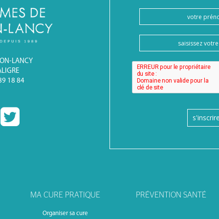
BON-LANCY
ALIGRE
 89 18 84
s'inscrir
MA CURE PRATIQUE
PRÉVENTION SANTÉ
Organiser sa cure