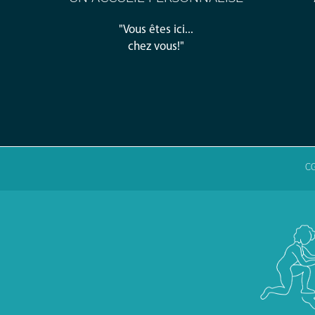
"Vous êtes ici...
chez vous!"
C