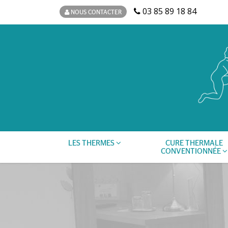
03 85 89 18 84
NOUS CONTACTER
LES THERMES
CURE THERMALE
CONVENTIONNÉE