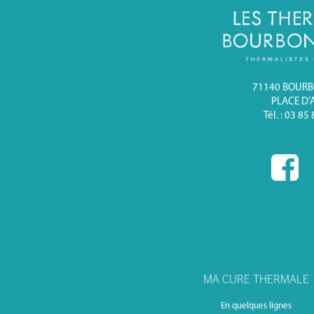
71140 BOUR
PLACE D’
Tél. : 03 85
MA CURE THERMALE
En quelques lignes