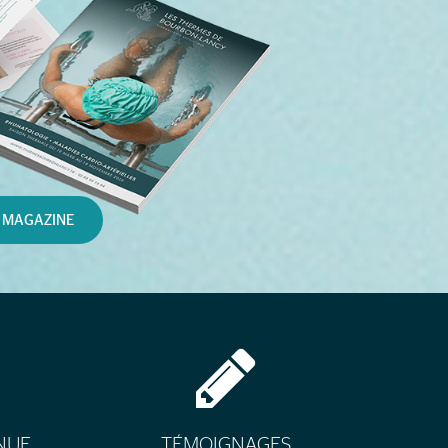
 MAGAZINE
NUE
TÉMOIGNAGES