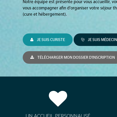
Notre équipe est présente pour vous accueillir, v
vous accompagner afin d’organiser votre séjour t
(cure et hébergement).
JE SUIS CURISTE
JE SUIS MÉDECIN
TÉLÉCHARGER MON DOSSIER D'INSCRIPTION
UN ACCUEIL PERSONNALISÉ