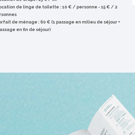
ocation de linge de toilette : 10 € / personne - 15 € / 2
rsonnes
orfait de ménage : 60 € (1 passage en milieu de séjour +
assage en fin de séjour)