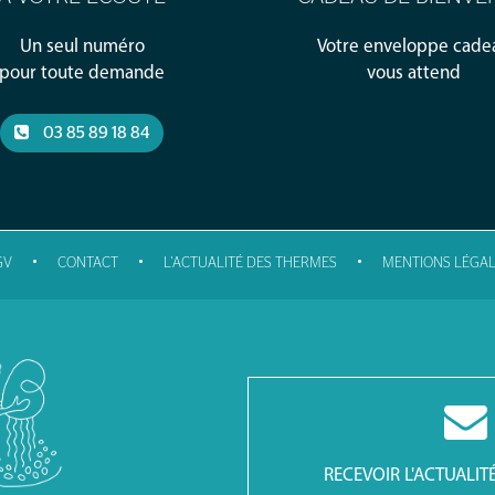
Un seul numéro
Votre enveloppe cade
pour toute demande
vous attend
03 85 89 18 84
•
•
•
GV
CONTACT
L'ACTUALITÉ DES THERMES
MENTIONS LÉGAL
RECEVOIR L'ACTUALIT