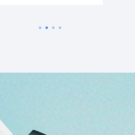
Lescuristes.f