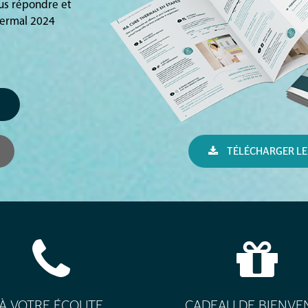
ous répondre et
hermal 2024
TÉLÉCHARGER LE
À VOTRE ÉCOUTE
CADEAU DE BIENVE