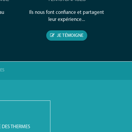
au
Ils nous font confiance et partagent
leur expérience...
JE TÉMOIGNE
ES
É DES THERMES