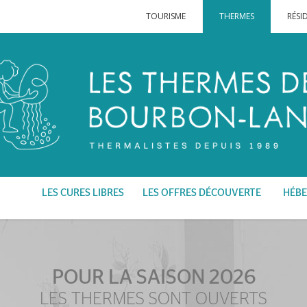
TOURISME
THERMES
RÉSI
LES CURES LIBRES
LES OFFRES DÉCOUVERTE
HÉBE
POUR LA SAISON 2026
LES THERMES SONT OUVERTS