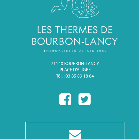
71140 BOURBON-LANCY
PLACE D’ALIGRE
Tél. : 03 85 89 18 84