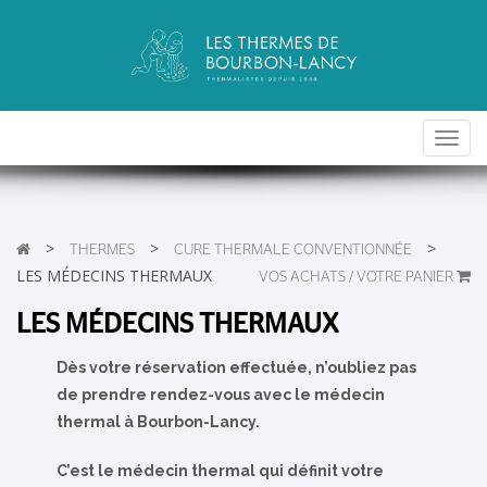
Toggl
navig
>
>
>
THERMES
CURE THERMALE CONVENTIONNÉE
LES MÉDECINS THERMAUX
VOS ACHATS / VOTRE PANIER
LES MÉDECINS THERMAUX
Dès votre réservation effectuée, n’oubliez pas
de prendre rendez-vous avec le médecin
thermal à Bourbon-Lancy.
C’est le médecin thermal qui définit votre