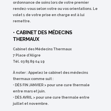
ordonnance de soins lors de votre premier
rendez-vous selon votre ou vos orientations. Le
volet 1 de votre prise en charge est à lui
remettre.
• CABINET DES MÉDECINS
THERMAUX
Cabinet des Médecins Thermaux
7 Place d'Aligre
Tél. 03 85 89 04 19
À noter : Appelez le cabinet des médecins
thermaux comme suit :
• DÈS FIN JANVIER > pour une cure thermale
entre mars et juin.
• DÈS AVRIL > pour une cure thermale entre
juillet et novembre.