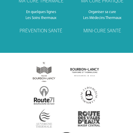
MA CURE THERMALE
MA CURE PRATIQUE
En quelques lignes
Organiser sa cure
Les Soins thermaux
Les Médecins Thermaux
PRÉVENTION SANTÉ
MINI-CURE SANTÉ