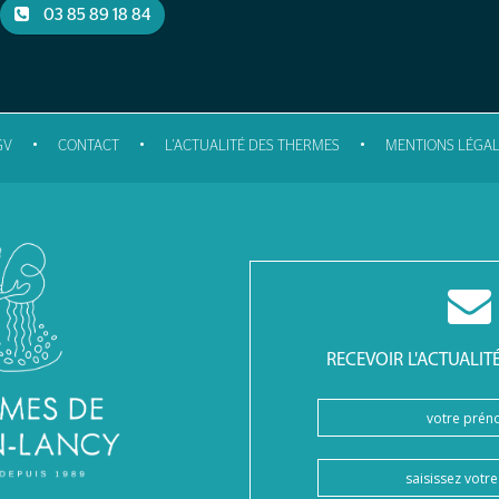
03 85 89 18 84
•
•
•
GV
CONTACT
L'ACTUALITÉ DES THERMES
MENTIONS LÉGAL
RECEVOIR L'ACTUALIT