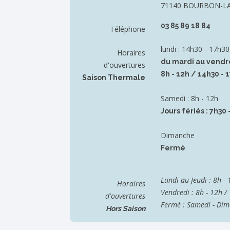
71140 BOURBON-L
03 85 89 18 84
Téléphone
lundi : 14h30 - 17h30
Horaires
du mardi au vendre
d'ouvertures
8h - 12h / 14h30 - 
Saison Thermale
Samedi : 8h - 12h
Jours fériés : 7h30 
Dimanche
Fermé
Lundi au Jeudi : 8h -
Horaires
Vendredi : 8h - 12h /
d'ouvertures
Fermé : Samedi - Dima
Hors Saison