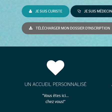
JE SUIS CURISTE
JE SUIS MÉDECIN
TÉLÉCHARGER MON DOSSIER D'INSCRIPTION
UN ACCUEIL PERSONNALISÉ
"Vous êtes ici...
chez vous!"