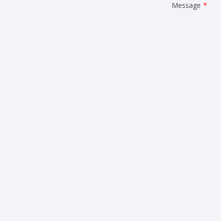
Message
*