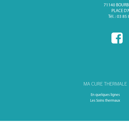
71140 BOUR
PLACE D’
Tél. : 03 85
MA CURE THERMALE
En quelques lignes
Les Soins thermaux