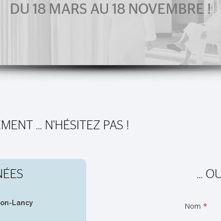
DU 18 MARS AU 18 NOVEMBRE !
NT ... N'HÉSITEZ PAS !
NÉES
... 
on-Lancy
Nom
*