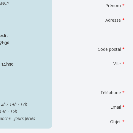
ANCY
Prénom
*
Adresse
*
di :
17h30
Code postal
*
Ville
*
- 11h30
Téléphone
*
 12h / 14h - 17h
Email
*
 14h - 16h
nche - Jours fériés
Objet
*