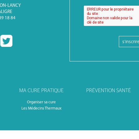
BON-LANCY
ALIGRE
 89 18 84
s'inscrir
MA CURE PRATIQUE
PRÉVENTION SANTÉ
Organiser sa cure
Les Médecins Thermaux