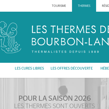
TOURISME
THERMES
RÉSI
LES CURES LIBRES
LES OFFRES DÉCOUVERTE
HÉBE
POUR LA SAISON 2026
LES THERMES SONT OUVERTS