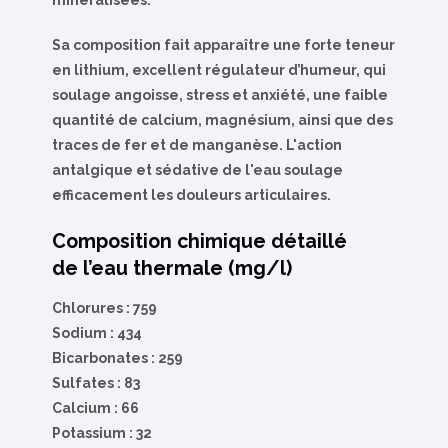
minéralisées.
Sa composition fait apparaître une forte teneur
en lithium, excellent régulateur d’humeur, qui
soulage angoisse, stress et anxiété, une faible
quantité de calcium, magnésium, ainsi que des
traces de fer et de manganèse. L'action
antalgique et sédative de l'eau soulage
efficacement les douleurs articulaires.
Composition chimique détaillé
de l’eau thermale (mg/l)
Chlorures : 759
Sodium : 434
Bicarbonates : 259
Sulfates : 83
Calcium : 66
Potassium : 32