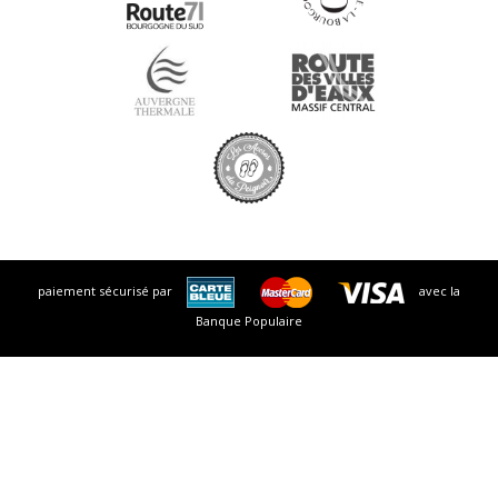
paiement sécurisé par
avec la
Banque Populaire