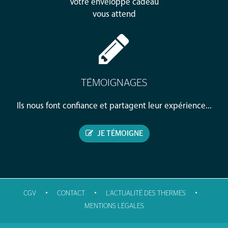
Votre enveloppe cadeau
vous attend
TÉMOIGNAGES
Ils nous font confiance et partagent leur expérience...
JE TÉMOIGNE
•
•
•
CGV
CONTACT
L'ACTUALITÉ DES THERMES
MENTIONS LÉGALES