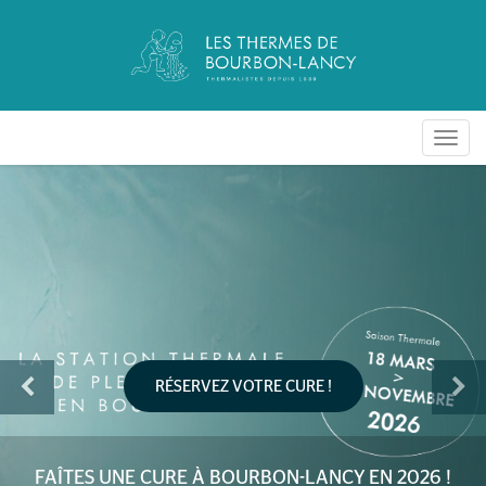
Toggl
navig
Previous
N
RÉSERVEZ VOTRE CURE !
FAÎTES UNE CURE À BOURBON-LANCY EN 2026 !