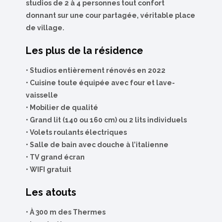
studios de 2 à 4 personnes tout confort
donnant sur une cour partagée, véritable place
de village.
Les plus de la résidence
• Studios entièrement rénovés en 2022
•
Cuisine toute équipée avec four et lave-
vaisselle
•
Mobilier de qualité
•
Grand lit (140 ou 160 cm) ou 2 lits individuels
•
Volets roulants électriques
•
Salle de bain avec douche à l’italienne
•
TV grand écran
•
WIFI gratuit
Les atouts
• À 300 m des Thermes