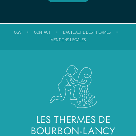
•
•
•
CGV
CONTACT
L'ACTUALITÉ DES THERMES
MENTIONS LÉGALES