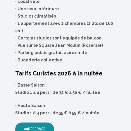
•
Local vélo
•
Une cour intérieure
•
Studios climatisés
•
1 appartement avec 2 chambres (2 lits de 160
cm)
•
Certains studios sont équipés de balcon
•
Vue sur le Square Jean Moulin (Roseraie)
•
Parking public gratuit à proximité
• Buanderie collective
Tarifs Curistes 2026 à la nuitée
•
Basse Saison
Studio 1 à 4 pers : de 32 € à 56 € / nuitée
•
Haute Saison
Studio 1 à 4 pers : de 35 € à 59 € / nuitée
RÉSERVER