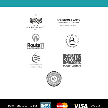
paiement sécurisé par
avec la