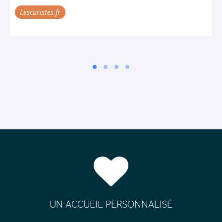
Rosetta
UN ACCUEIL PERSONNALISÉ