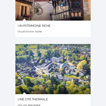
UN PATRIMOINE RICHE
riche
Un patrimoine
UNE CITÉ THERMALE
thermale
Une cité