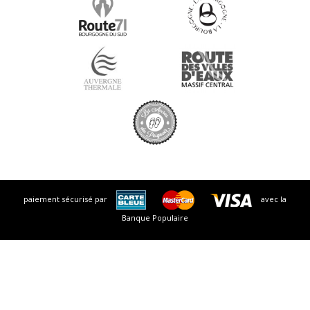
paiement sécurisé par
avec la
Banque Populaire