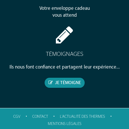
Votre enveloppe cadeau
vous attend
TÉMOIGNAGES
Ils nous font confiance et partagent leur expérience...
JE TÉMOIGNE
•
•
•
CGV
CONTACT
L'ACTUALITÉ DES THERMES
MENTIONS LÉGALES