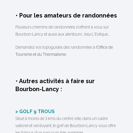
• Pour les amateurs de randonnées
Plusieurs chemins de randonnées s'offrent à vous sur
Bourbon-Lancy et aussi aux alentours : Issy-L'Evêque...
Demandez vos topoguides des randonnées à
l'Office de
Tourisme et du Thermalisme
.
• Autres activités à faire sur
Bourbon-Lancy :
> GOLF 9 TROUS
Situé à moins de 3 kms du centre ville, dans un cadre
valloné et verdoyant, le golf de Bourbon-Lancy vous offre