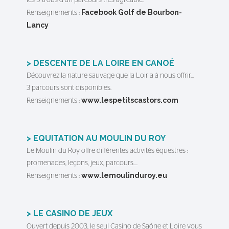
les 9 trous d’un parcours très agréable.
Facebook Golf de Bourbon-
Renseignements :
Lancy
> DESCENTE DE LA LOIRE EN CANOÉ
Découvrez la nature sauvage que la Loir a à nous offrir...
3 parcours sont disponibles.
www.lespetitscastors.com
Renseignements :
> EQUITATION AU MOULIN DU ROY
Le Moulin du Roy offre différentes activités équestres :
promenades, leçons, jeux, parcours....
www.lemoulinduroy.eu
Renseignements :
> LE CASINO DE JEUX
Ouvert depuis 2003, le seul Casino de Saône et Loire vous