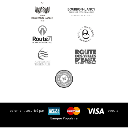
paiement sécurisé par
avec la
Banque Populaire