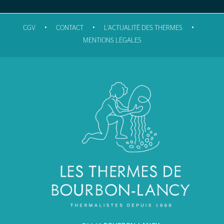
•
•
•
CGV
CONTACT
L'ACTUALITÉ DES THERMES
MENTIONS LÉGALES