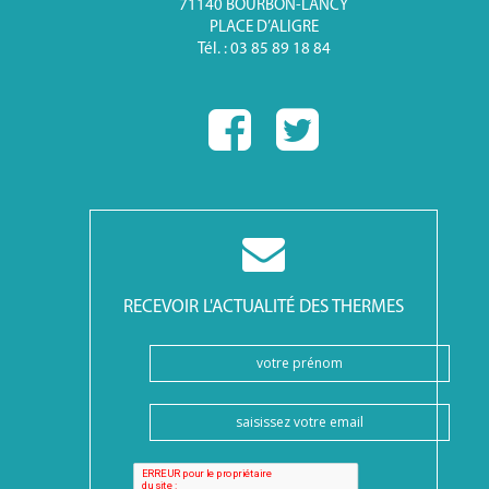
71140 BOURBON-LANCY
PLACE D’ALIGRE
Tél. : 03 85 89 18 84
RECEVOIR L'ACTUALITÉ DES THERMES