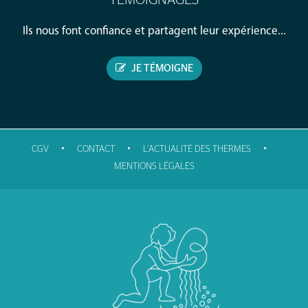
TÉMOIGNAGES
Ils nous font confiance et partagent leur expérience...
JE TÉMOIGNE
•
•
•
CGV
CONTACT
L'ACTUALITÉ DES THERMES
MENTIONS LÉGALES