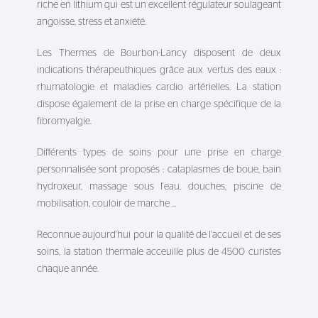
riche en
lithium
qui est un excellent régulateur soulageant
angoisse, stress et anxiété.
Les Thermes de Bourbon-Lancy disposent de deux
indications thérapeuthiques grâce aux vertus des eaux :
rhumatologie et maladies cardio artérielles. La station
dispose également de la prise en charge spécifique de la
fibromyalgie.
Différents types de soins pour une prise en charge
personnalisée sont proposés : cataplasmes de boue, bain
hydroxeur, massage sous l'eau, douches, piscine de
mobilisation, couloir de marche ...
Reconnue aujourd'hui pour la qualité de l'accueil et de ses
soins, la station thermale acceuille plus de 4500 curistes
chaque année.