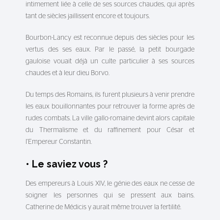
intimement liée à celle de ses sources chaudes, qui après
tant de siècles jaillissent encore et toujours.
Bourbon-Lancy est reconnue depuis des siècles pour les
vertus des ses eaux. Par le passé, la petit bourgade
gauloise vouait déjà un culte particulier à ses sources
chaudes et à leur dieu Borvo.
Du temps des Romains, ils furent plusieurs à venir prendre
les eaux bouillonnantes pour retrouver la forme après de
rudes combats. La ville gallo-romaine devint alors capitale
du Thermalisme et du raffinement pour César et
l'Empereur Constantin.
• Le saviez vous ?
Des empereurs à Louis XIV, le génie des eaux ne cesse de
soigner les personnes qui se pressent aux bains.
Catherine de Médicis y aurait même trouver la fertilité.