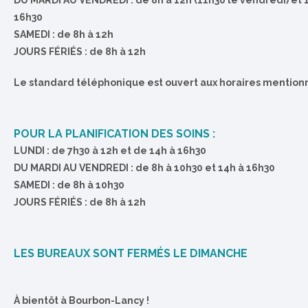
DU MARDI AU VENDREDI : de 8h à 12h (11h30 le vendredi) et 
16h30
SAMEDI : de 8h à 12h
JOURS FÉRIÉS : de 8h à 12h
Le standard téléphonique est ouvert aux horaires mention
POUR LA PLANIFICATION DES SOINS :
LUNDI : de 7h30 à 12h et de 14h à 16h30
DU MARDI AU VENDREDI : de 8h à 10h30 et 14h à 16h30
SAMEDI : de 8h à 10h30
JOURS FÉRIÉS : de 8h à 12h
LES BUREAUX SONT FERMÉS LE DIMANCHE
À bientôt à Bourbon-Lancy !