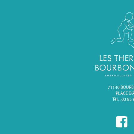
71140 BOUR
PLACE D’
Tél. : 03 85