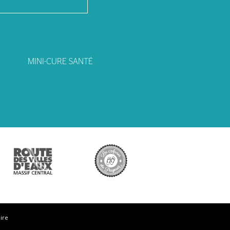
MINI-CURE SANTÉ
ire