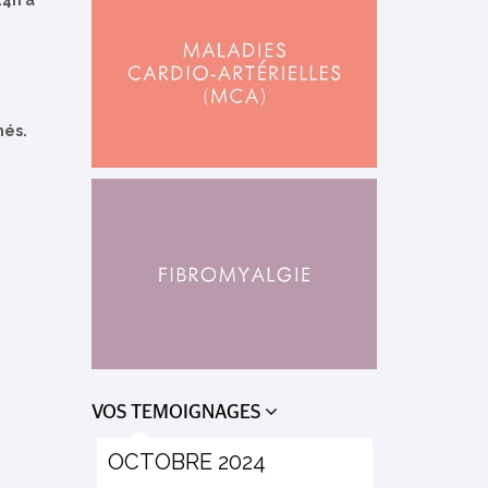
14h à
nés.
VOS TEMOIGNAGES
OCTOBRE 2024
AOÛT 20