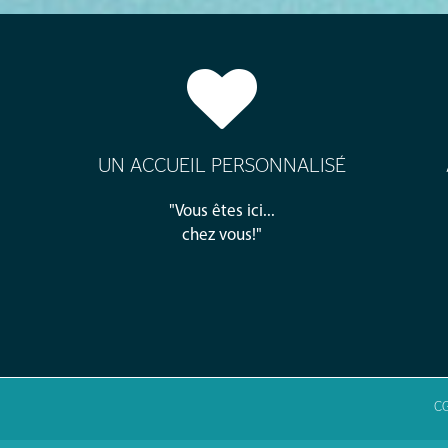
UN ACCUEIL PERSONNALISÉ
"Vous êtes ici...
chez vous!"
C