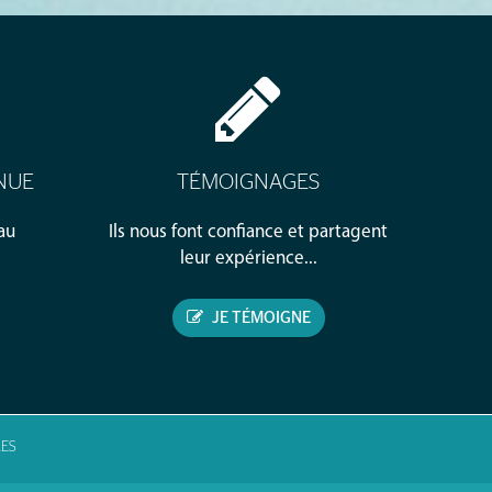
NUE
TÉMOIGNAGES
au
Ils nous font confiance et partagent
leur expérience...
JE TÉMOIGNE
ES