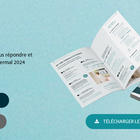
ous répondre et
hermal 2024
TÉLÉCHARGER LE