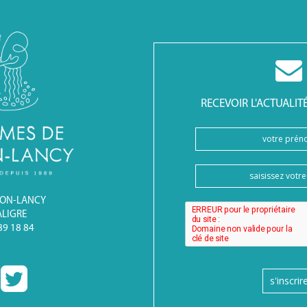
RECEVOIR L'ACTUALIT
BON-LANCY
ALIGRE
 89 18 84
s'inscrir