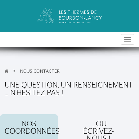
Toggl
navig
>
NOUS CONTACTER
UNE QUESTION, UN RENSEIGNEMENT
... N'HÉSITEZ PAS !
NOS
... OU
COORDONNÉES
ÉCRIVEZ-
NOUS !