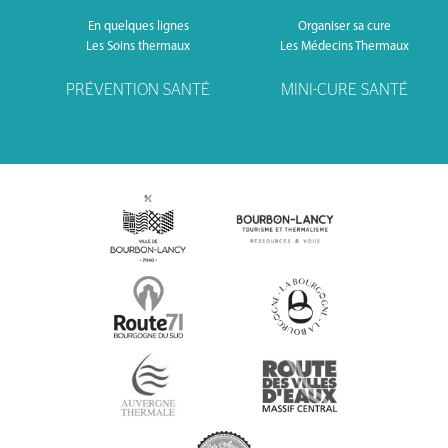
En quelques lignes
Organiser sa cure
Les Soins thermaux
Les Médecins Thermaux
PRÉVENTION SANTÉ
MINI-CURE SANTÉ