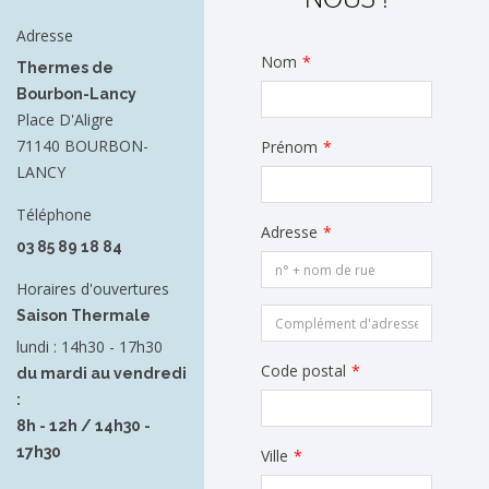
Adresse
Nom
*
Thermes de
Bourbon-Lancy
Place D'Aligre
71140 BOURBON-
Prénom
*
LANCY
Téléphone
Adresse
*
03 85 89 18 84
Horaires d'ouvertures
Saison Thermale
lundi : 14h30 - 17h30
Code postal
*
du mardi au vendredi
:
8h - 12h / 14h30 -
17h30
Ville
*