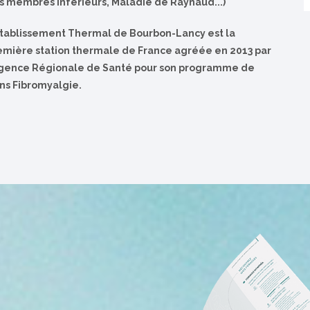
s membres inférieurs, Maladie de Raynaud...)
Établissement Thermal de Bourbon-Lancy est la
emière station thermale de France agréée en 2013 par
Agence Régionale de Santé pour son programme de
ins Fibromyalgie.