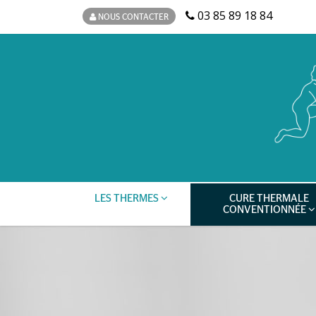
03 85 89 18 84
NOUS CONTACTER
LES THERMES
CURE THERMALE
CONVENTIONNÉE