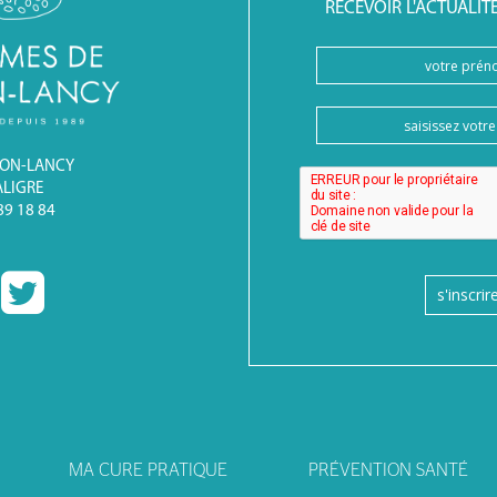
RECEVOIR L'ACTUALIT
BON-LANCY
ALIGRE
 89 18 84
s'inscrir
MA CURE PRATIQUE
PRÉVENTION SANTÉ