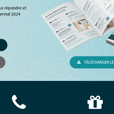
ous répondre et
hermal 2024
TÉLÉCHARGER LE