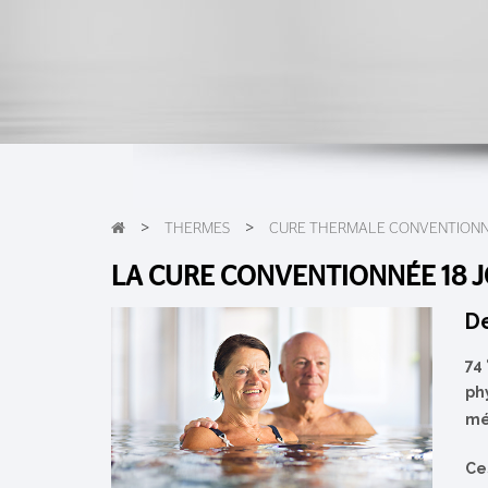
>
>
THERMES
CURE THERMALE CONVENTION
LA CURE CONVENTIONNÉE 18 
De
74
ph
mé
Ce