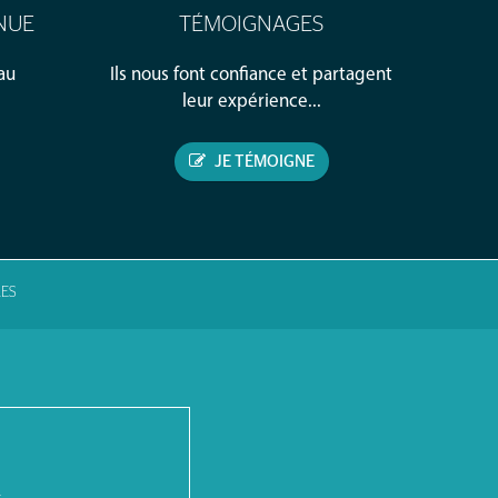
NUE
TÉMOIGNAGES
au
Ils nous font confiance et partagent
leur expérience...
JE TÉMOIGNE
ES