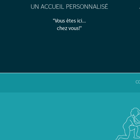
UN ACCUEIL PERSONNALISÉ
"Vous êtes ici...
chez vous!"
C