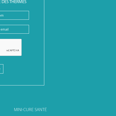
É DES THERMES
e
MINI-CURE SANTÉ