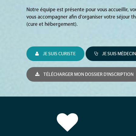
Notre équipe est présente pour vous accueillir, v
vous accompagner afin d’organiser votre séjour t
(cure et hébergement).
JE SUIS CURISTE
JE SUIS MÉDECIN
TÉLÉCHARGER MON DOSSIER D'INSCRIPTION