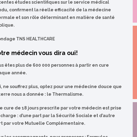
centes études scientifiques sur le service médical
ndu, confirment la réelle efficacité de la médecine
ermale et son rôle déterminant en matière de santé
blique.
ondage TNS HEALTHCARE
tre médecin vous dira oui!
us êtes plus de 600 000 personnes à partir en cure
aque année.
i, ne souffrez plus, optez pour une médecine douce que
 terre nous a donnée : le Thermalisme.
e cure de 18 jours prescrite par votre médecin est prise
charge : d’une part par la Sécurité Sociale et d’autre
rt par votre Mutuelle Complémentaire.