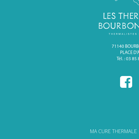
71140 BOUR
PLACE D’
Tél. : 03 85
MA CURE THERMALE