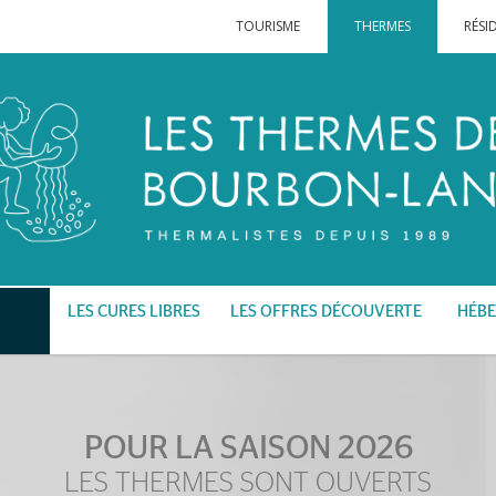
TOURISME
THERMES
RÉSI
LES CURES LIBRES
LES OFFRES DÉCOUVERTE
HÉBE
POUR LA SAISON 2026
LES THERMES SONT OUVERTS