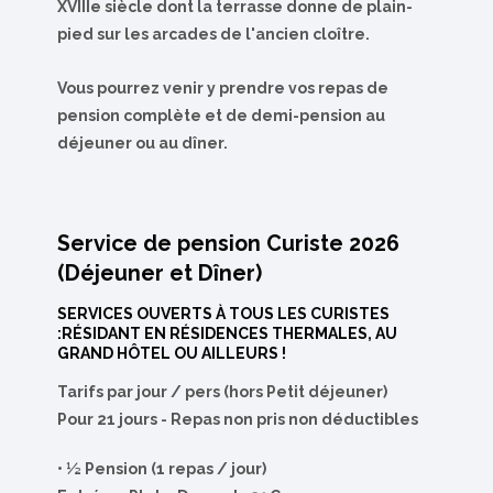
XVIIIe siècle dont la terrasse donne de plain-
pied sur les arcades de l'ancien cloître.
Vous pourrez venir y prendre vos repas de
pension complète et de demi-pension au
déjeuner ou au dîner.
Service de pension Curiste 2026
(Déjeuner et Dîner)
SERVICES OUVERTS À TOUS LES CURISTES
:RÉSIDANT EN RÉSIDENCES THERMALES, AU
GRAND HÔTEL OU AILLEURS !
Tarifs par jour / pers (hors Petit déjeuner)
Pour 21 jours - Repas non pris non déductibles
• ½ Pension (1 repas / jour)